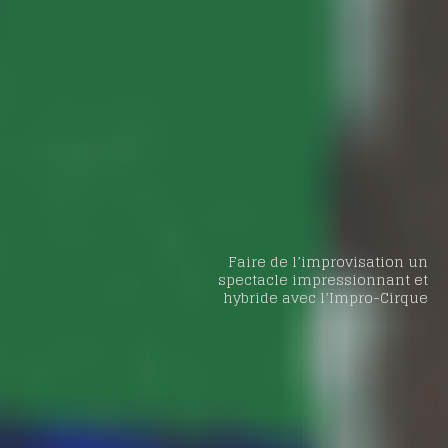
Faire de l’improvisation un
spectacle impressionnant et
hybride avec l’Impro-Cirque