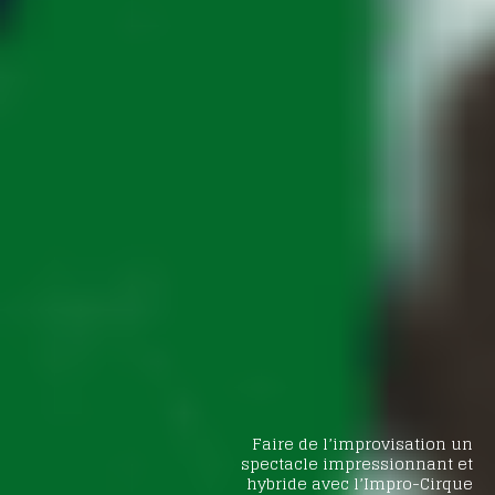
Faire de l’improvisation un
spectacle impressionnant et
hybride avec l’Impro-Cirque